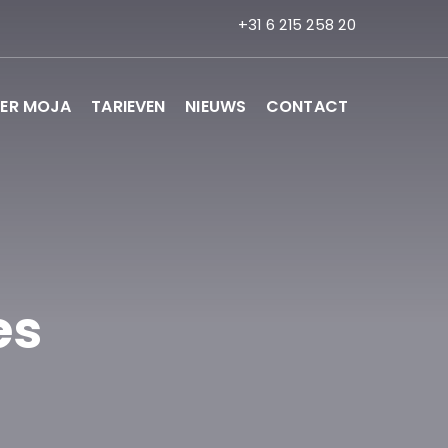
+31 6 215 258 20
ER MOJA
TARIEVEN
NIEUWS
CONTACT
es