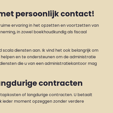
met persoonlijk contact!
ruime ervaring in het opzetten en voortzetten van
neming, in zowel boekhoudkundig als fiscaal
scala diensten aan. Ik vind het ook belangrijk om
e helpen en te ondersteunen om de administratie
e diensten die u van een administratiekantoor mag
angdurige contracten
nstapkosten of langdurige contracten. U betaalt
ook ieder moment opzeggen zonder verdere