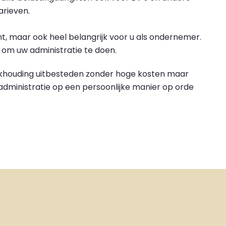
rieven.
cht, maar ook heel belangrijk voor u als ondernemer.
s om uw administratie te doen.
ekhouding uitbesteden zonder hoge kosten maar
 administratie op een persoonlijke manier op orde