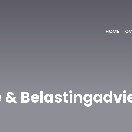
HOME
OV
 & Belastingadvi