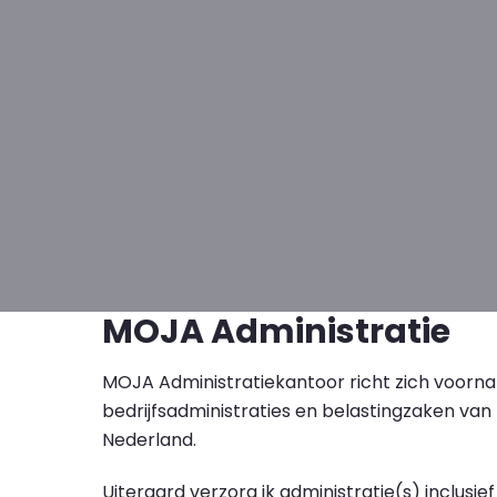
MOJA Administratie
MOJA Administratiekantoor richt zich voornam
bedrijfsadministraties en belastingzaken van 
Nederland.
Uiteraard verzorg ik administratie(s) inclusie