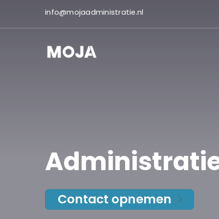
Skip
info@mojaadministratie.nl
to
content
Administratie
Contact opnemen